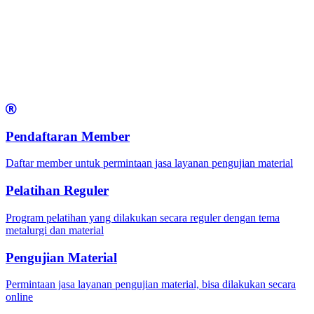
Pendaftaran Member
Daftar member untuk permintaan jasa layanan pengujian material
Pelatihan Reguler
Program pelatihan yang dilakukan secara reguler dengan tema
metalurgi dan material
Pengujian Material
Permintaan jasa layanan pengujian material, bisa dilakukan secara
online