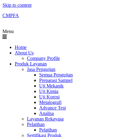
Skip to content
CMPFA
Menu
Home
About Us
Company Profile
Produk Layanan
Jasa Pengujian
Semua Pengujian
Preparasi Sampel
Uji Mekanik
Uji Kimia
Uji Korosi
Metalografi
Advance Test
Analisa
Layanan Rekayasa
Pelatihan
Pelatihan
Sertifikasi Produk