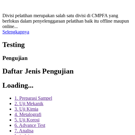
Divisi pelatihan merupakan salah satu divisi di CMPFA yang
berfokus dalam penyelenggaraan pelatihan baik itu offline maupun
online...
Selengkapnya
Testing
Pengujian
Daftar Jenis Pengujian
Loading...
1. Preparasi Sampel
2. Uji Mekanik
3. Uji Kimia
4. Metalografi
5. Uji Korosi
6. Advance Test
7. Analisa