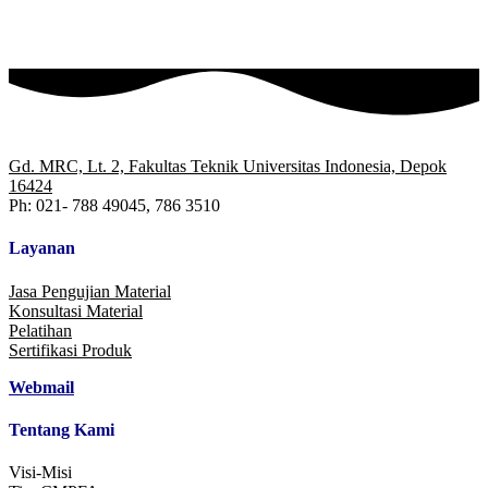
Gd. MRC, Lt. 2, Fakultas Teknik Universitas Indonesia, Depok
16424
Ph: 021- 788 49045, 786 3510
Layanan
Jasa Pengujian Material
Konsultasi Material
Pelatihan
Sertifikasi Produk
Webmail
Tentang Kami
Visi-Misi