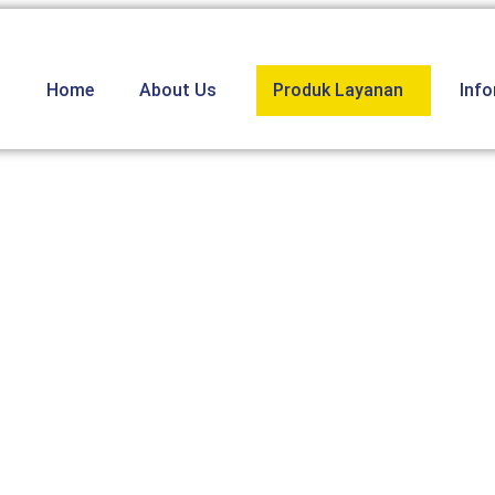
Home
About Us
Produk Layanan
Inf