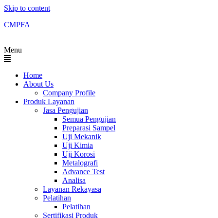
Skip to content
CMPFA
Menu
Home
About Us
Company Profile
Produk Layanan
Jasa Pengujian
Semua Pengujian
Preparasi Sampel
Uji Mekanik
Uji Kimia
Uji Korosi
Metalografi
Advance Test
Analisa
Layanan Rekayasa
Pelatihan
Pelatihan
Sertifikasi Produk