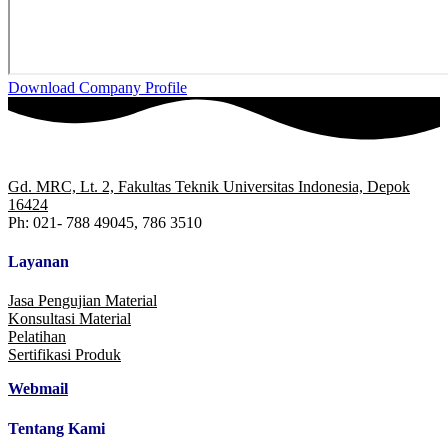
Download Company Profile
Gd. MRC, Lt. 2, Fakultas Teknik Universitas Indonesia, Depok
16424
Ph: 021- 788 49045, 786 3510
Layanan
Jasa Pengujian Material
Konsultasi Material
Pelatihan
Sertifikasi Produk
Webmail
Tentang Kami