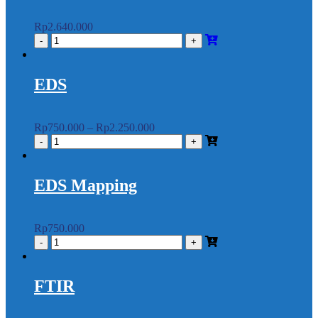
Rp
2.640.000
EDS
Rp
750.000
–
Rp
2.250.000
EDS Mapping
Rp
750.000
FTIR