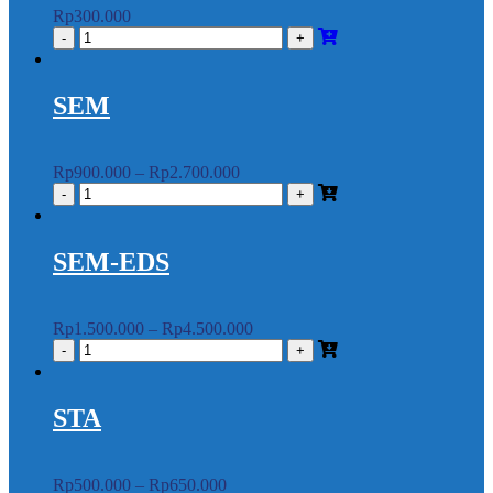
Rp
300.000
SEM
Rp
900.000
–
Rp
2.700.000
SEM-EDS
Rp
1.500.000
–
Rp
4.500.000
STA
Rp
500.000
–
Rp
650.000