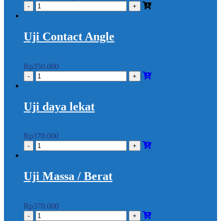
Uji Contact Angle
Rp
350.000
Uji daya lekat
Rp
370.000
Uji Massa / Berat
Rp
370.000