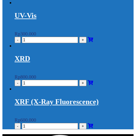
UV-Vis
Rp
300.000
XRD
Rp
800.000
XRF (X-Ray Fluorescence)
Rp
600.000