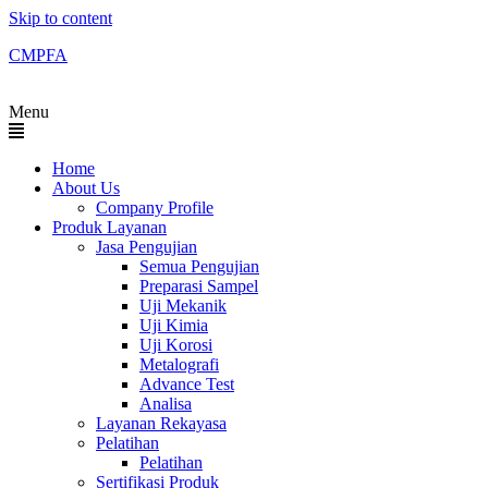
Skip to content
CMPFA
Menu
Home
About Us
Company Profile
Produk Layanan
Jasa Pengujian
Semua Pengujian
Preparasi Sampel
Uji Mekanik
Uji Kimia
Uji Korosi
Metalografi
Advance Test
Analisa
Layanan Rekayasa
Pelatihan
Pelatihan
Sertifikasi Produk