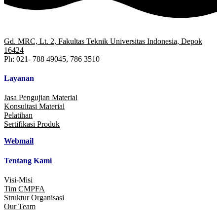
Gd. MRC, Lt. 2, Fakultas Teknik Universitas Indonesia, Depok
16424
Ph: 021- 788 49045, 786 3510
Layanan
Jasa Pengujian Material
Konsultasi Material
Pelatihan
Sertifikasi Produk
Webmail
Tentang Kami
Visi-Misi
Tim CMPFA
Struktur Organisasi
Our Team