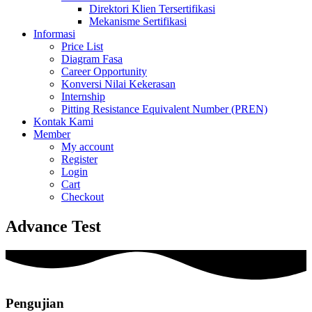
Direktori Klien Tersertifikasi
Mekanisme Sertifikasi
Informasi
Price List
Diagram Fasa
Career Opportunity
Konversi Nilai Kekerasan
Internship
Pitting Resistance Equivalent Number (PREN)
Kontak Kami
Member
My account
Register
Login
Cart
Checkout
Advance Test
Pengujian