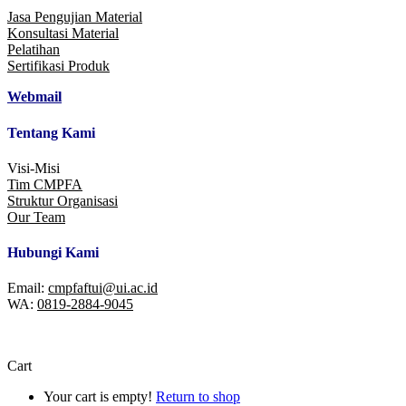
Jasa Pengujian Material
Konsultasi Material
Pelatihan
Sertifikasi Produk
Webmail
Tentang Kami
Visi-Misi
Tim CMPFA
Struktur Organisasi
Our Team
Hubungi Kami
Email:
cmpfaftui@ui.ac.id
WA:
0819-2884-9045
Cart
Your cart is empty!
Return to shop