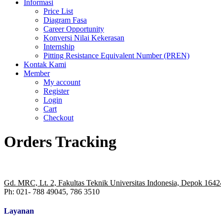
Informasi
Price List
Diagram Fasa
Career Opportunity
Konversi Nilai Kekerasan
Internship
Pitting Resistance Equivalent Number (PREN)
Kontak Kami
Member
My account
Register
Login
Cart
Checkout
Orders Tracking
Gd. MRC, Lt. 2, Fakultas Teknik Universitas Indonesia, Depok 1642
Ph: 021- 788 49045, 786 3510
Layanan