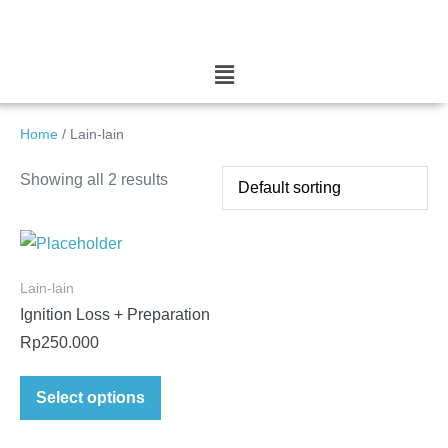
Home
/ Lain-lain
Showing all 2 results
Lain-lain
Ignition Loss + Preparation
Rp
250.000
Select options