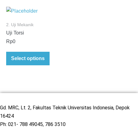
2. Uji Mekanik
Uji Torsi
Rp
0
Select options
Gd. MRC, Lt. 2, Fakultas Teknik Universitas Indonesia, Depok
16424
Ph: 021- 788 49045, 786 3510