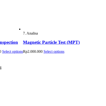
7. Analisa
Inspection
Magnetic Particle Test (MPT)
0
Select options
Rp
2.000.000
Select options
4