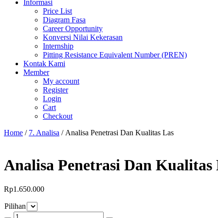
Informasi
Price List
Diagram Fasa
Career Opportunity
Konversi Nilai Kekerasan
Internship
Pitting Resistance Equivalent Number (PREN)
Kontak Kami
Member
My account
Register
Login
Cart
Checkout
Home
/
7. Analisa
/ Analisa Penetrasi Dan Kualitas Las
Analisa Penetrasi Dan Kualitas
Rp
1.650.000
Pilihan
Analisa