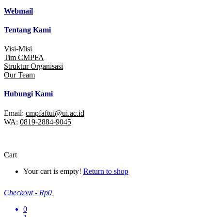
Webmail
Tentang Kami
Visi-Misi
Tim CMPFA
Struktur Organisasi
Our Team
Hubungi Kami
Email:
cmpfaftui@ui.ac.id
WA:
0819-2884-9045
Cart
Your cart is empty!
Return to shop
Checkout
-
Rp0
0