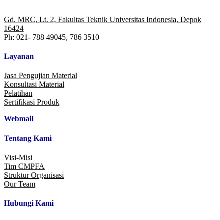
Gd. MRC, Lt. 2, Fakultas Teknik Universitas Indonesia, Depok
16424
Ph: 021- 788 49045, 786 3510
Layanan
Jasa Pengujian Material
Konsultasi Material
Pelatihan
Sertifikasi Produk
Webmail
Tentang Kami
Visi-Misi
Tim CMPFA
Struktur Organisasi
Our Team
Hubungi Kami