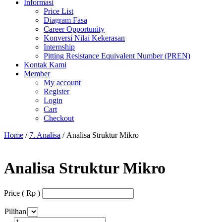
Informasi
Price List
Diagram Fasa
Career Opportunity
Konversi Nilai Kekerasan
Internship
Pitting Resistance Equivalent Number (PREN)
Kontak Kami
Member
My account
Register
Login
Cart
Checkout
Home
/
7. Analisa
/ Analisa Struktur Mikro
Analisa Struktur Mikro
Price
( Rp )
Pilihan
Analisa