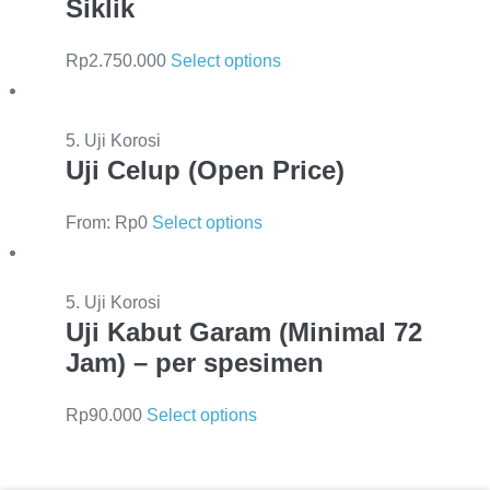
Siklik
Rp
2.750.000
Select options
5. Uji Korosi
Uji Celup (Open Price)
From:
Rp
0
Select options
5. Uji Korosi
Uji Kabut Garam (Minimal 72
Jam) – per spesimen
Rp
90.000
Select options