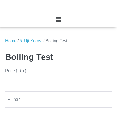
Home
/
5. Uji Korosi
/ Boiling Test
Boiling Test
Price
( Rp )
Pilihan