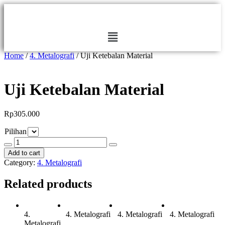
Home
/
4. Metalografi
/ Uji Ketebalan Material
Uji Ketebalan Material
Rp
305.000
Pilihan
Add to cart
Category:
4. Metalografi
Related products
4.
4. Metalografi
4. Metalografi
4. Metalografi
Metalografi