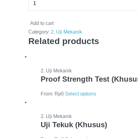
Add to cart
Category:
2. Uji Mekanik
Related products
2. Uji Mekanik
Proof Strength Test (Khusu
From:
Rp
0
Select options
2. Uji Mekanik
Uji Tekuk (Khusus)