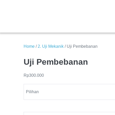
Home
/
2. Uji Mekanik
/ Uji Pembebanan
Uji Pembebanan
Rp
300.000
Pilihan