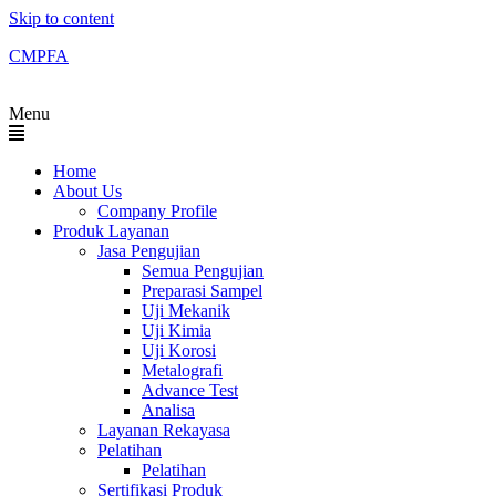
Skip to content
CMPFA
Menu
Home
About Us
Company Profile
Produk Layanan
Jasa Pengujian
Semua Pengujian
Preparasi Sampel
Uji Mekanik
Uji Kimia
Uji Korosi
Metalografi
Advance Test
Analisa
Layanan Rekayasa
Pelatihan
Pelatihan
Sertifikasi Produk