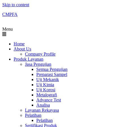
Skip to content
CMPFA
Menu
Home
About Us
Company Profile
Produk Layanan
Jasa Pengujian
Semua Pengujian
Preparasi Sampel
Uji Mekanik
Uji Kimia
Uji Korosi
Metalografi
Advance Test
Analisa
Layanan Rekayasa
Pelatihan
Pelatihan
Sertifikasi Produk