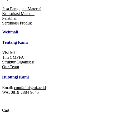
Jasa Pengujian Material
Konsultasi Material
Pelatihan
Sertifikasi Produk
Webmail
Tentang Kami
Visi-Misi
Tim CMPFA
Struktur Organisasi
Our Team
Hubungi Kami
Email:
cmpfaftui@ui.ac.id
WA:
0819-2884-9045
Cart