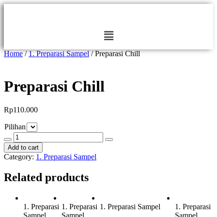
Home
/
1. Preparasi Sampel
/ Preparasi Chill
Preparasi Chill
Rp
110.000
Pilihan
Add to cart
Category:
1. Preparasi Sampel
Related products
1. Preparasi
1. Preparasi
1. Preparasi Sampel
1. Preparasi
Sampel
Sampel
Sampel