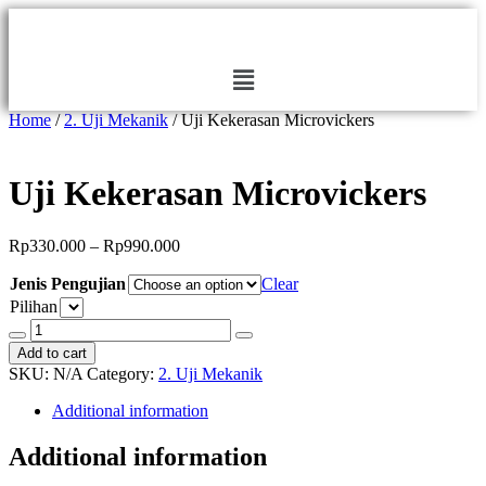
Home
/
2. Uji Mekanik
/ Uji Kekerasan Microvickers
Uji Kekerasan Microvickers
Rp
330.000
–
Rp
990.000
Jenis Pengujian
Clear
Pilihan
Add to cart
SKU:
N/A
Category:
2. Uji Mekanik
Additional information
Additional information